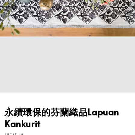
永續環保的芬蘭織品Lapuan
Kankurit
AUG 14, 18