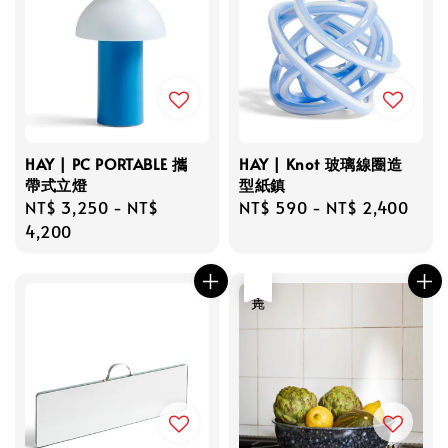
HAY | PC PORTABLE 攜
HAY | Knot 玻璃線圈造
帶式立燈
型紙鎮
Regular
NT$ 3,250
-
NT$
Regular
NT$ 590
-
NT$ 2,400
price
4,200
price
售完