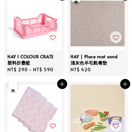
HAY l COLOUR CRATE
HAY | Place mat sand
塑料折疊籃
淺灰色羊毛氈餐墊
Regular
NT$ 290
-
NT$ 590
Regular
NT$ 420
price
price
售完