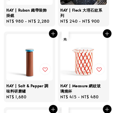
HAY | Ruban 織帶裝飾
HAY | Fleck 大理石紋系
掛鏡
列
Regular
NT$ 980
-
NT$ 2,280
Regular
NT$ 240
-
NT$ 900
price
price
售完
HAY | Salt & Pepper 調
HAY | Measure 網紋玻
味料研磨罐
璃燒杯
Regular
NT$ 1,680
Regular
NT$ 415
-
NT$ 480
price
price
售完