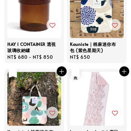
HAY l CONTAINER 透視
Kauniste｜棉麻迷你布
玻璃收納罐
包 (紫色星期天)
Regular
NT$ 680
-
NT$ 850
Regular
NT$ 650
price
price
售完
售完