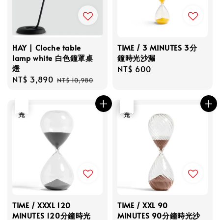
HAY | Cloche table
TIME / 3 MINUTES 3分
lamp white 白色鐘罩桌
鐘時光沙漏
燈
Regular
NT$ 600
Sale
NT$ 3,890
Regular
price
NT$ 10,980
price
price
售完
優惠
售完
TIME / XXXL 120
TIME / XXL 90
MINUTES 120分鐘時光
MINUTES 90分鐘時光沙