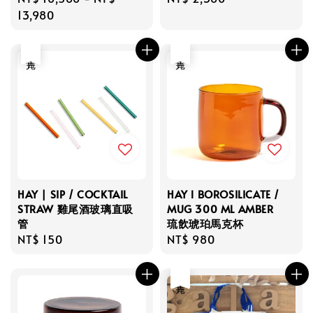
price
13,980
price
售完
售完
HAY | SIP / COCKTAIL
HAY l BOROSILICATE /
STRAW 雞尾酒玻璃直吸
MUG 300 ML AMBER
管
琉飲琥珀馬克杯
Regular
NT$ 150
Regular
NT$ 980
price
price
售完