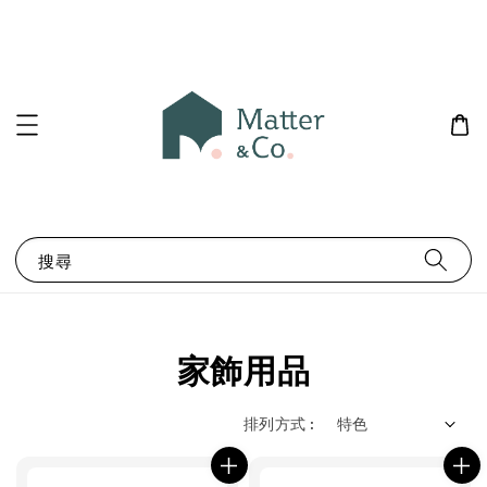
搜尋
家飾用品
排列方式 :