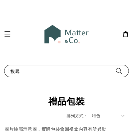
搜尋
禮品包裝
排列方式 :
圖片純屬示意圖，實際包裝會因禮盒內容有所異動