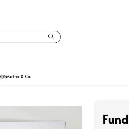
關於Matter & Co.
Fund