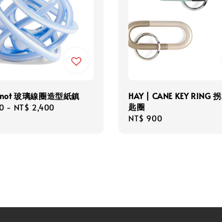
 Knot 玻璃線圈造型紙鎮
HAY | CANE KEY RING
匙圈
r
0
-
NT$ 2,400
Regular
NT$ 900
price