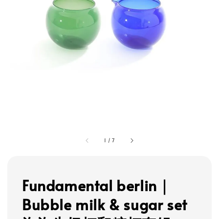
1
/
7
Fundamental berlin｜
Bubble milk & sugar set