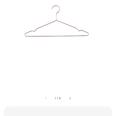
1
/
4