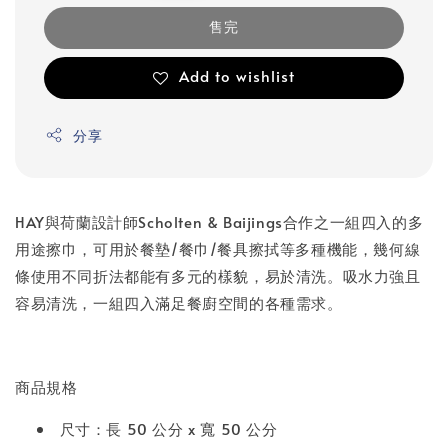
售完
Add to wishlist
分享
HAY與荷蘭設計師Scholten & Baijings合作之一組四入的多
用途擦巾，可用於餐墊/餐巾/餐具擦拭等多種機能，幾何線
條使用不同折法都能有多元的樣貌，易於清洗。吸水力強且
容易清洗，一組四入滿足餐廚空間的各種需求。
商品規格
尺寸：長 50 公分 x 寬 50 公分