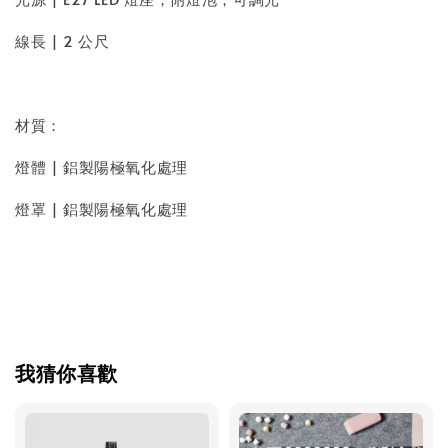
線長 | 2 公尺
材質：
燈體 | 鋁製陽極氧化處理
燈罩 | 鋁製陽極氧化處理
我猜你喜歡