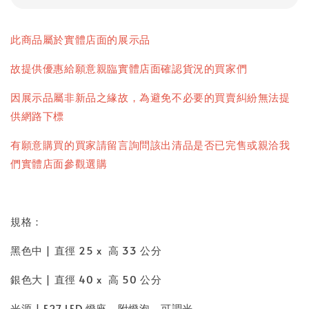
此商品屬於實體店面的展示品
故提供優惠給願意親臨實體店面確認貨況的買家們
因展示品屬非新品之緣故，為避免不必要的買賣糾紛無法提
供網路下標
有願意購買的買家請留言詢問該出清品是否已完售或親洽我
們實體店面參觀選購
規格：
黑色中 | 直徑 25 x 高 33 公分
銀色大 | 直徑 40 x 高 50 公分
光源 | E27 LED 燈座，附燈泡，可調光