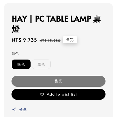
HAY | PC TABLE LAMP 桌
燈
Sale
NT$ 9,735
Regular
售完
NT$ 13,980
price
price
顏色
銀色
黑色
售完
Add to wishlist
分享