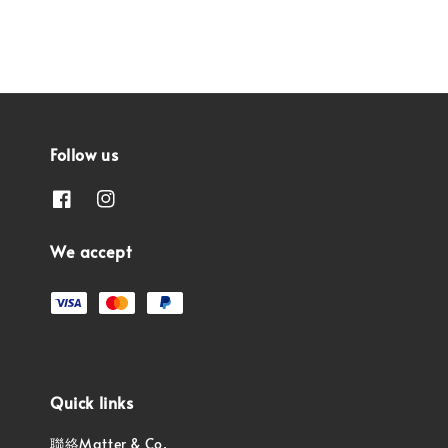
Follow us
We accept
Quick links
聯絡Matter & Co.