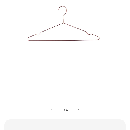
1
/
4