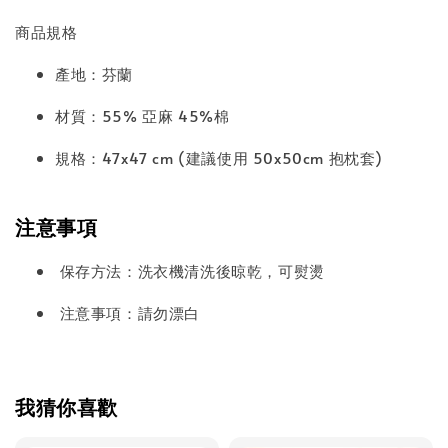
商品規格
產地：芬蘭
材質：55% 亞麻 45%棉
規格：47x47 cm (建議使用 50x50cm 抱枕套)
注意事項
保存方法：洗衣機清洗後晾乾，可熨燙
注意事項：請勿漂白
我猜你喜歡