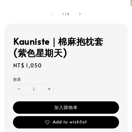
1
/
4
Kauniste｜棉麻抱枕套
(紫色星期天)
Regular
NT$ 1,050
price
數量
加入購物車
Add to wishlist