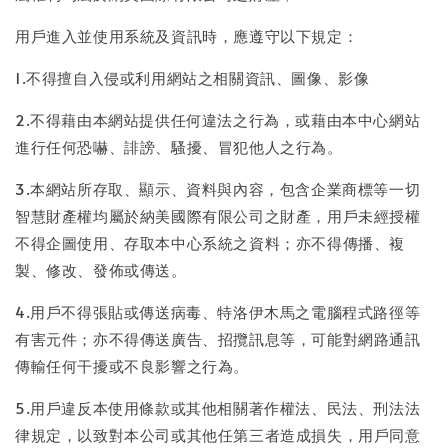
用戶進入並使用系統及資訊時，應遵守以下規定：
1.不得擅自入侵或利用網站之相關資訊、圖像、影像
2.不得藉由本網站提供任何違法之行為，或藉由本中心網站
進行任何恐嚇、誹謗、騷擾、冒犯他人之行為。
3.本網站所存取、顯示、資料與內容，包含企業商標等一切
智慧財產權均屬於納美國際有限公司之財產，用戶未經授權
不得企圖使用、存取本中心系統之資料；亦不得傳播、複
製、修改、發佈或傳送。
4.用戶不得張貼或傳送病毒、特洛伊木馬之電腦程式路徑等
有害元件；亦不得傳送廣告、招攬訊息等，可能對網路通訊
傳輸任何干擾或不良影響之行為。
5.用戶違反本使用條款或其他相關著作權法、民法、刑法法
律規定，以致對本公司或其他任第三者造成損失，用戶同意