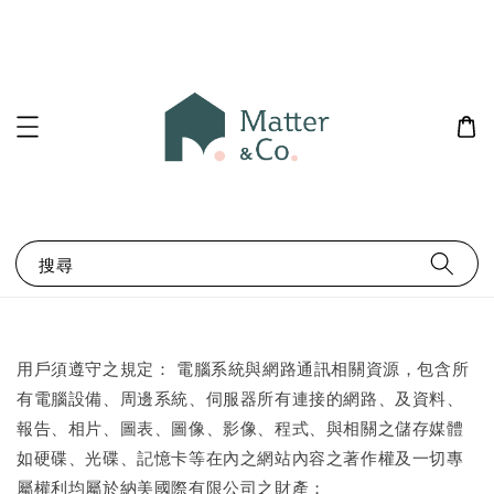
搜尋
用戶須遵守之規定： 電腦系統與網路通訊相關資源，包含所
有電腦設備、周邊系統、伺服器所有連接的網路、及資料、
報告、相片、圖表、圖像、影像、程式、與相關之儲存媒體
如硬碟、光碟、記憶卡等在內之網站內容之著作權及一切專
屬權利均屬於納美國際有限公司之財產；