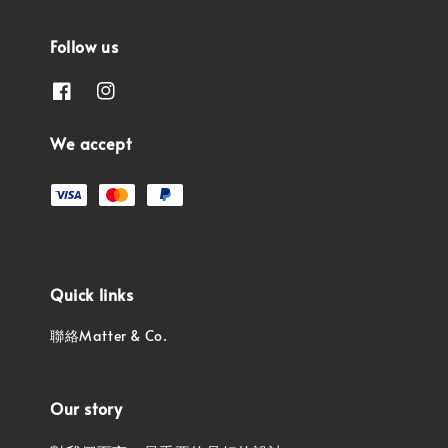
Follow us
We accept
Quick links
聯絡Matter & Co.
Our story