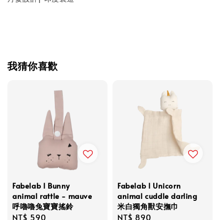
我猜你喜歡
Fabelab l Bunny
Fabelab l Unicorn
animal rattle - mauve
animal cuddle darling
呼嚕嚕兔寶寶搖鈴
米白獨角獸安撫巾
Regular
NT$ 590
Regular
NT$ 890