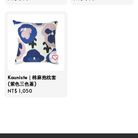
price
price
Kauniste｜棉麻抱枕套
(紫色三色堇)
Regular
NT$ 1,050
price