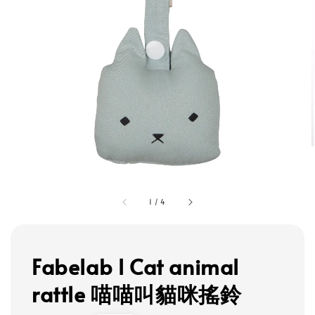
1
/
4
Fabelab l Cat animal
rattle 喵喵叫貓咪搖鈴