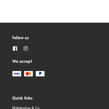
Follow us
We accept
Quick links
聯絡Matter & Co.