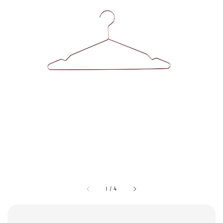
1
/
4