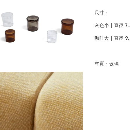
尺寸：
灰色小 | 直徑 7.
咖啡大 | 直徑 9.
材質：玻璃