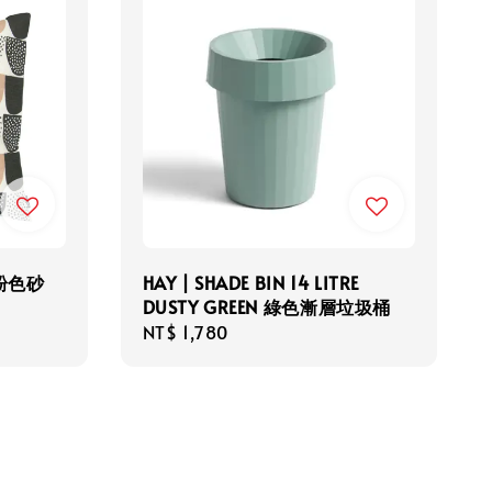
(粉色砂
HAY | SHADE BIN 14 LITRE
DUSTY GREEN 綠色漸層垃圾桶
Regular
NT$ 1,780
price