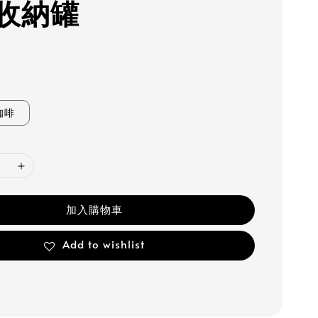
收納罐
咖啡
加入購物車
Add to wishlist