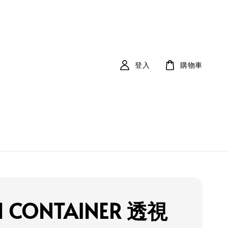
登入
購物車
 l CONTAINER 透視