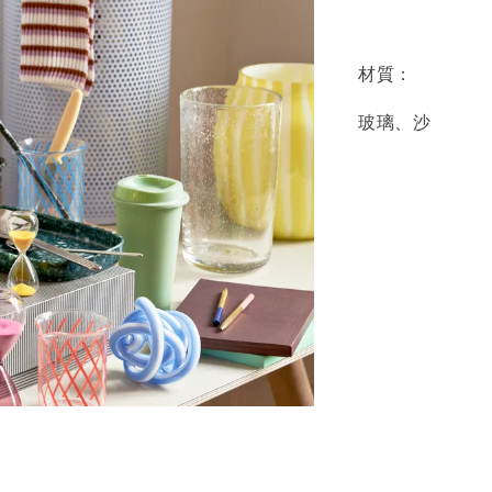
材質：
玻璃、沙