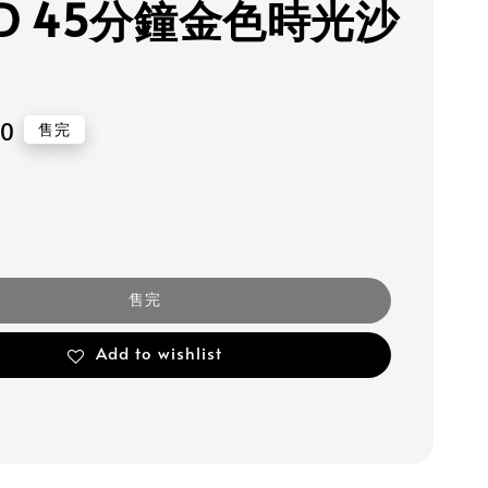
LD 45分鐘金色時光沙
80
售完
售完
Add to wishlist