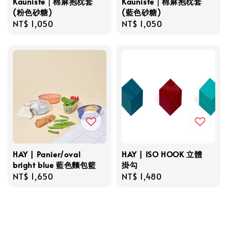
Kauniste｜棉麻抱枕套
Kauniste｜棉麻抱枕套
(粉色砂糖)
(藍色砂糖)
Regular
NT$ 1,050
Regular
NT$ 1,050
price
price
HAY | Panier/oval
HAY | ISO HOOK 立體
bright blue 藍色麵包籃
掛勾
Regular
NT$ 1,650
Regular
NT$ 1,480
price
price