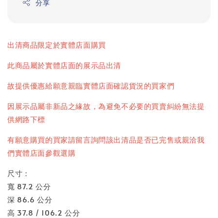
分享
出清商品限定於實體店面購買
此商品屬於實體店面的展示品出清
故提供優惠給願意親臨實體店面確認貨況的買家們
因展示品屬非新品之緣故，為避免不必要的買賣糾紛無法提
供網路下標
有願意購買的買家請留言詢問該出清品是否已完售或親洽我
們實體店面參觀選購
尺寸：
寬 87.2 公分
深 86.6 公分
高 37.8 / 106.2 公分