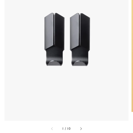
1
/
10