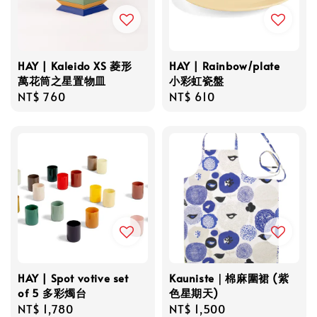
HAY | Kaleido XS 菱形
HAY | Rainbow/plate
萬花筒之星置物皿
小彩虹瓷盤
Regular
NT$ 760
Regular
NT$ 610
price
price
HAY | Spot votive set
Kauniste｜棉麻圍裙 (紫
of 5 多彩燭台
色星期天)
Regular
NT$ 1,780
Regular
NT$ 1,500