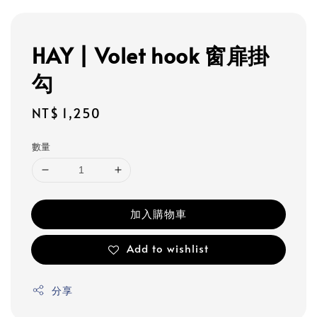
HAY | Volet hook 窗扉掛
勾
Regular
NT$ 1,250
price
數量
加入購物車
Add to wishlist
分享