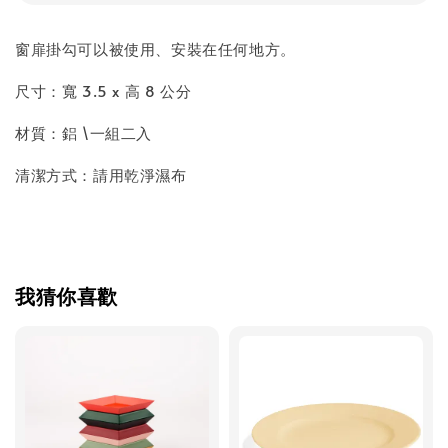
窗扉掛勾可以被使用、安裝在任何地方。
尺寸：寬 3.5 x 高 8 公分
材質：鋁 \一組二入
清潔方式：請用乾淨濕布
我猜你喜歡