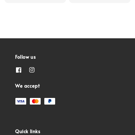
price
price
Follow us
We accept
Quick links