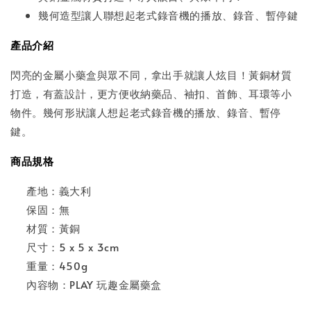
幾何造型讓人聯想起老式錄音機的播放、錄音、暫停鍵
產品介紹
閃亮的金屬小藥盒與眾不同，拿出手就讓人炫目！黃銅材質
打造，有蓋設計，更方便收納藥品、袖扣、首飾、耳環等小
物件。幾何形狀讓人想起老式錄音機的播放、錄音、暫停
鍵。
商品規格
產地：義大利
保固：無
材質：黃銅
尺寸：5 x 5 x 3cm
重量：450g
內容物：PLAY 玩趣金屬藥盒